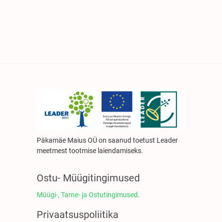
Päkamäe Maius OÜ on saanud toetust Leader
meetmest tootmise laiendamiseks.
Ostu- Müügitingimused
Müügi-, Tarne- ja Ostutingimused.
Privaatsuspoliitika