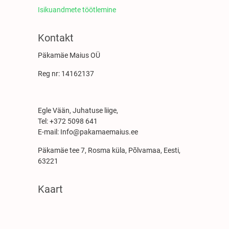
Isikuandmete töötlemine
Kontakt
Päkamäe Maius OÜ
Reg nr: 14162137
Egle Vään, Juhatuse liige,
Tel: +372 5098 641
E-mail: Info@pakamaemaius.ee
Päkamäe tee 7, Rosma küla, Põlvamaa, Eesti,
63221
Kaart